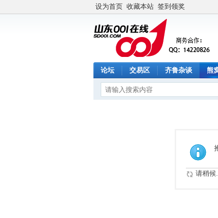
设为首页
收藏本站
签到领奖
论坛
交易区
齐鲁杂谈
熊
请稍候..