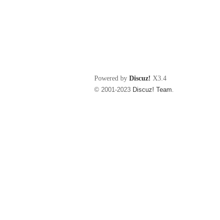
Powered by
Discuz!
X3.4
© 2001-2023
Discuz! Team
.