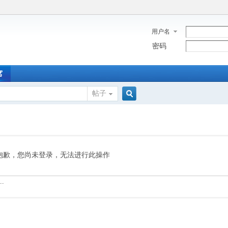
用户名
密码
窝
帖子
搜
索
抱歉，您尚未登录，无法进行此操作
.