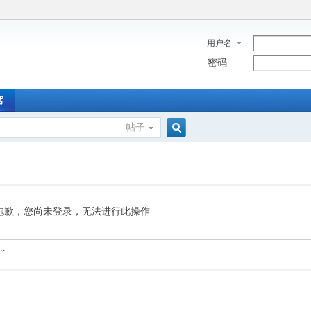
用户名
密码
窝
帖子
搜
索
抱歉，您尚未登录，无法进行此操作
.