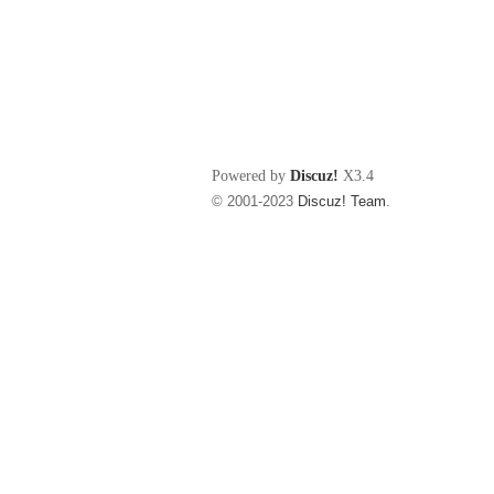
Powered by
Discuz!
X3.4
© 2001-2023
Discuz! Team
.