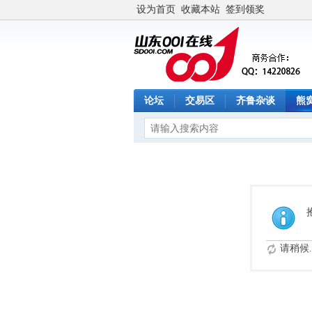
设为首页
收藏本站
签到领奖
论坛
交易区
齐鲁杂谈
熊
请稍候..