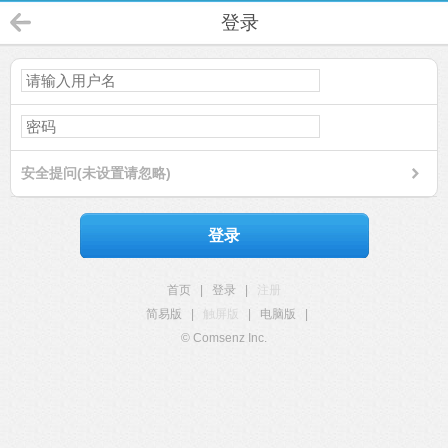
登录
安全提问(未设置请忽略)
登录
首页
|
登录
|
注册
简易版
|
触屏版
|
电脑版
|
© Comsenz Inc.