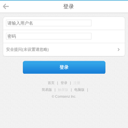
登录
安全提问(未设置请忽略)
登录
首页
|
登录
|
注册
简易版
|
触屏版
|
电脑版
|
© Comsenz Inc.