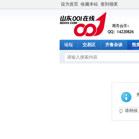
设为首页
收藏本站
签到领奖
论坛
交易区
齐鲁杂谈
熊
请稍候..