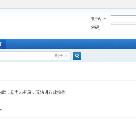
用户名
密码
窝
帖子
搜
索
抱歉，您尚未登录，无法进行此操作
.