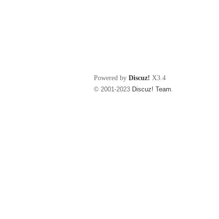
Powered by
Discuz!
X3.4
© 2001-2023
Discuz! Team
.