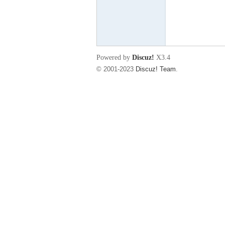
东
Powered by
Discuz!
X3.4
© 2001-2023
Discuz! Team
.
00