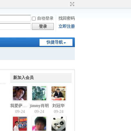
自动登录
找回密码
登录
立即注册
快捷导航
新加入会员
我爱萨其马虞co
jimmy肖明
刘冠华
09-24
09-24
09-24