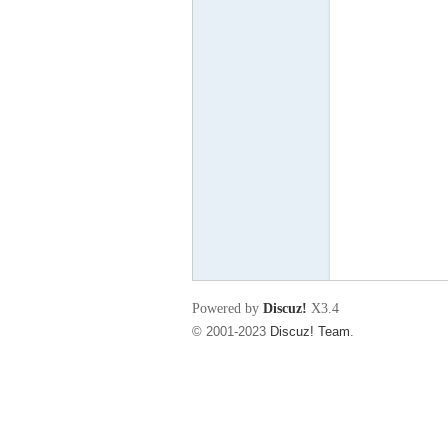
东
00
Powered by
Discuz!
X3.4
© 2001-2023
Discuz! Team
.