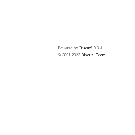
Powered by
Discuz!
X3.4
© 2001-2023
Discuz! Team
.