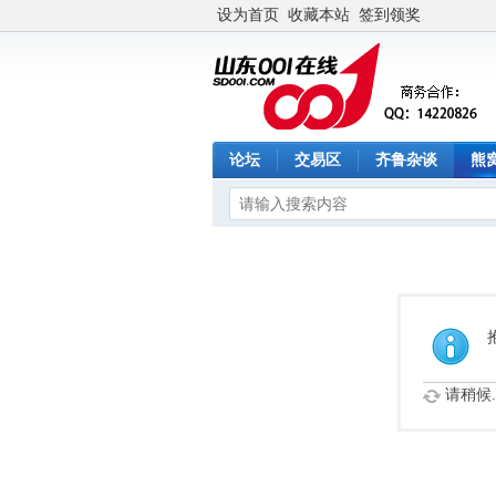
设为首页
收藏本站
签到领奖
论坛
交易区
齐鲁杂谈
熊
请稍候..