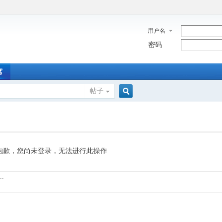
用户名
密码
窝
帖子
搜
索
抱歉，您尚未登录，无法进行此操作
.