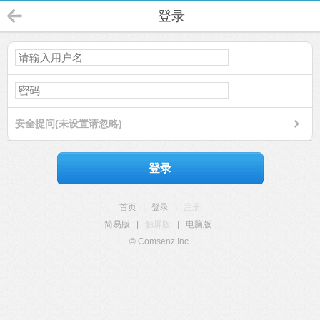
登录
安全提问(未设置请忽略)
登录
首页
|
登录
|
注册
简易版
|
触屏版
|
电脑版
|
© Comsenz Inc.