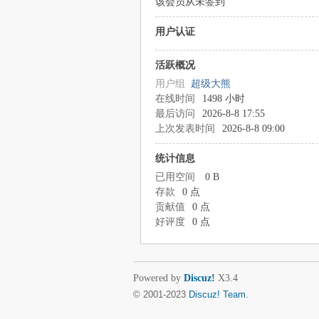
该会员从未签到
用户认证
活跃概况
用户组
超级大熊
在线时间
1498 小时
最后访问
2026-8-8 17:55
上次发表时间
2026-8-8 09:00
统计信息
已用空间
0 B
存款
0 点
贡献值
0 点
好评度
0 点
Powered by
Discuz!
X3.4
© 2001-2023
Discuz! Team
.