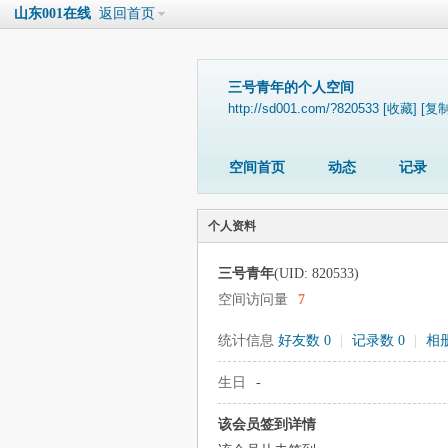
山东001在线
返回首页
三号青年的个人空间
http://sd001.com/?820533
[收藏]
[复制
空间首页
动态
记录
个人资料
三号青年
(UID: 820533)
空间访问量
7
统计信息
好友数 0
|
记录数 0
|
相册
生日
-
该会员签到详情