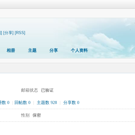
]
[分享]
[RSS]
相册
主题
分享
个人资料
邮箱状态
已验证
数 0
|
回帖数 0
|
主题数 928
|
分享数 0
性别
保密