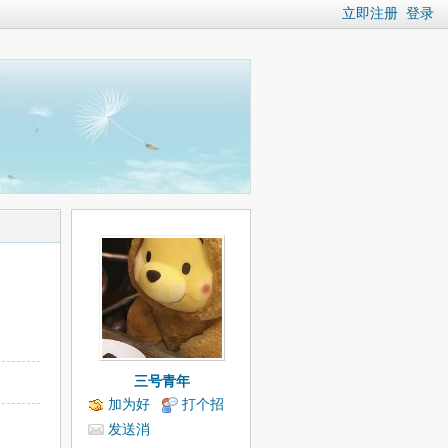
立即注册
登录
三号青年
加为好
打个招
友
呼
发送消