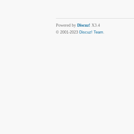
Powered by
Discuz!
X3.4
© 2001-2023
Discuz! Team
.