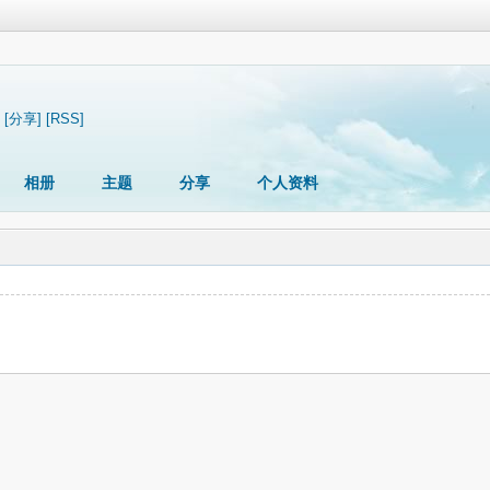
[分享]
[RSS]
相册
主题
分享
个人资料