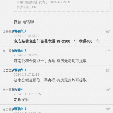
烟波钓徒 发表于 2024-1-1 22:40
引用:
多少个点，PM一下
微信 电话聊
菊花台_1
#
点击重新加载
66
2024-1-4 10:43:02
免安装费免出门百兆宽带 移动300一年 联通480一年
菊花台_1
#
点击重新加载
67
2024-1-8 10:22:10
济南公积金提取一手办理 有房无房均可提取
菊花台_1
#
点击重新加载
68
2024-1-8 17:11:14
济南公积金提取一手办理 有房无房均可提取
guigui
#
点击重新加载
69
2024-1-11 19:16:25
老板发财
菊花台_1
#
点击重新加载
70