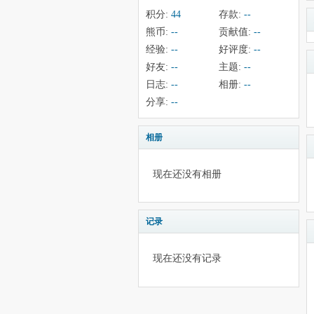
积分:
44
存款:
--
熊币:
--
贡献值:
--
经验:
--
好评度:
--
好友:
--
主题:
--
日志:
--
相册:
--
分享:
--
相册
现在还没有相册
记录
现在还没有记录