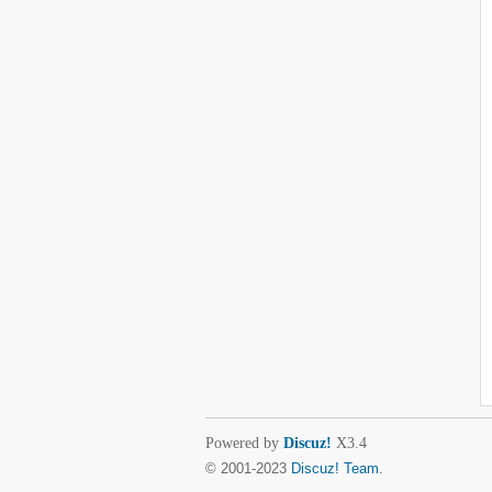
Powered by
Discuz!
X3.4
© 2001-2023
Discuz! Team
.