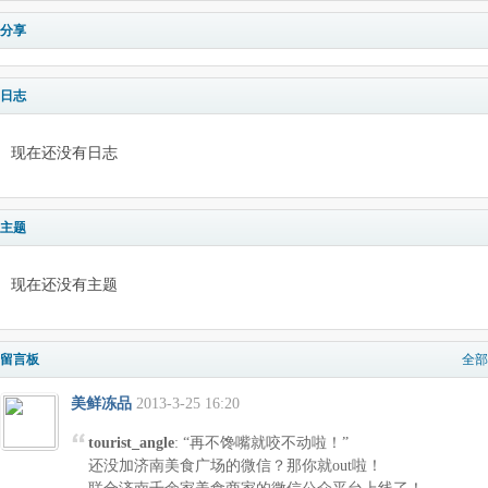
分享
日志
现在还没有日志
主题
现在还没有主题
留言板
全部
美鲜冻品
2013-3-25 16:20
tourist_angle
: “再不馋嘴就咬不动啦！”
还没加济南美食广场的微信？那你就out啦！