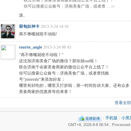
联合济南千余家美食商家的微信公众平台上线了！
你可以搜索公众账号：济南美食广场，或者查 ...
滚。
留匈奴神卡
2013-3-24 14:16
再不馋嘴就咬不动啦!
tourist_angle
2013-3-24 08:43
“再不馋嘴就咬不动啦！”
还没加济南美食广场的微信？那你就out啦！
联合济南千余家美食商家的微信公众平台上线了！
你可以搜索公众账号：济南美食广场，或者查找账
号“jnmeishi”来添加好友；
哪里有好吃的，哪里又打折啦，第一时间告诉大家。还有众多
美食商家的优惠券等你来拿！
查看全部
|
手机版
|
小黑
GMT+8, 2026-8-8 06:54
, Processed 