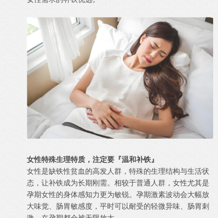
女性特殊生理特质，注定要『温和补铁』
女性是缺铁性贫血的高发人群，特殊的生理结构与生活状
态，让补铁成为长期刚需。相较于普通人群，女性尤其是
孕期女性的身体感知力更为敏锐。孕期激素波动会大幅放
大味觉、肠胃敏感度，平时可以耐受的轻微异味、肠胃刺
激，在孕期都会被无限放大。