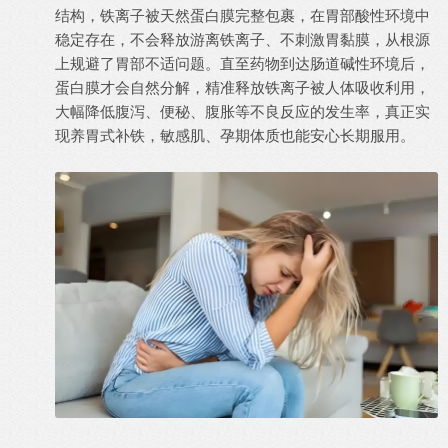
结构，铁离子被天然蛋白膜完整包裹，在胃部酸性环境中
稳定存在，不会释放游离铁离子、不刺激胃黏膜，从根源
上规避了胃部不适问题。直至药物到达肠道碱性环境后，
蛋白膜才会自然分解，精准释放铁离子被人体吸收利用，
大幅降低腹泻、便秘、腹胀等不良反应的发生率，真正实
现养胃式补铁，敏感肌、孕期体质也能安心长期服用。