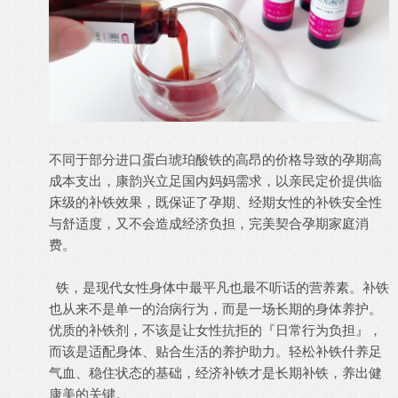
不同于部分进口蛋白琥珀酸铁的高昂的价格导致的孕期高
成本支出，康韵兴立足国内妈妈需求，以亲民定价提供临
床级的补铁效果，既保证了孕期、经期女性的补铁安全性
与舒适度，又不会造成经济负担，完美契合孕期家庭消
费。
铁，是现代女性身体中最平凡也最不听话的营养素。补铁
也从来不是单一的治病行为，而是一场长期的身体养护。
优质的补铁剂，不该是让女性抗拒的『日常行为负担』，
而该是适配身体、贴合生活的养护助力。轻松补铁什养足
气血、稳住状态的基础，经济补铁才是长期补铁，养出健
康美的关键。